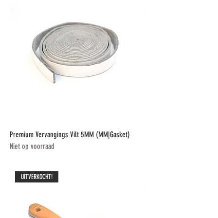
Premium Vervangings Vilt 5MM (MM|Gasket)
Niet op voorraad
UITVERKOCHT!