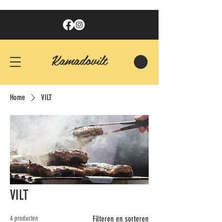
Kamadovilt
Home
VILT
VILT
4 producten
Filteren en sorteren