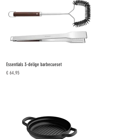
Essentials 3-delige barbecueset
Prijs
€ 64,95