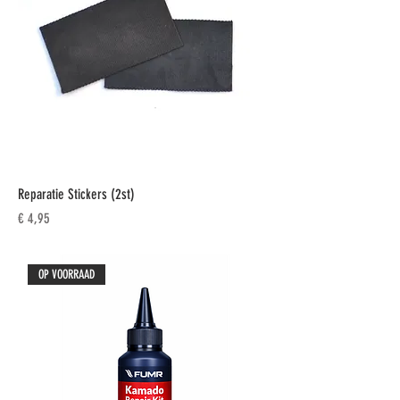
Reparatie Stickers (2st)
Prijs
€ 4,95
OP VOORRAAD