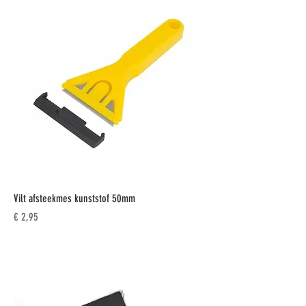
Vilt afsteekmes kunststof 50mm
Prijs
€ 2,95