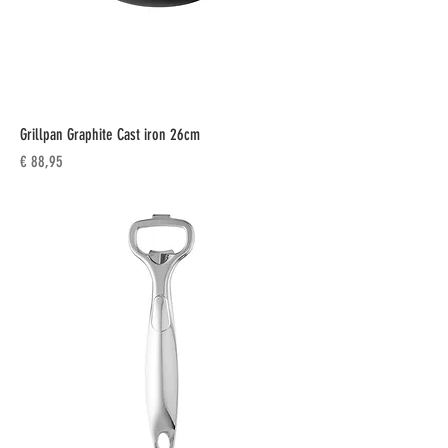
Grillpan Graphite Cast iron 26cm
Prijs
€ 88,95