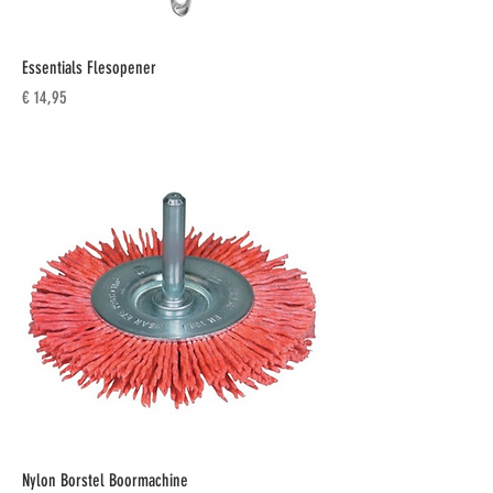
Essentials Flesopener
Prijs
€ 14,95
Nylon Borstel Boormachine