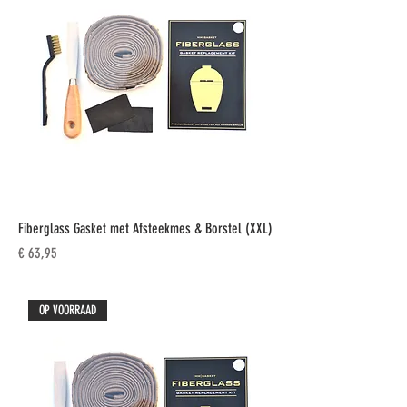
Fiberglass Gasket met Afsteekmes & Borstel (XXL)
Prijs
€ 63,95
OP VOORRAAD