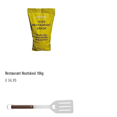
Restaurant Houtskool 10kg
Prijs
€ 34,95